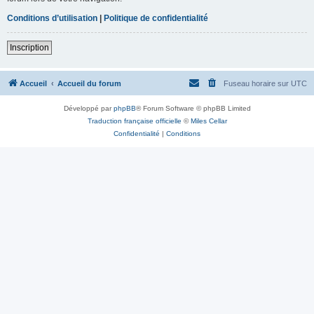
Conditions d’utilisation
|
Politique de confidentialité
Inscription
Accueil
Accueil du forum
Fuseau horaire sur
UTC
Développé par
phpBB
® Forum Software © phpBB Limited
Traduction française officielle
©
Miles Cellar
Confidentialité
|
Conditions