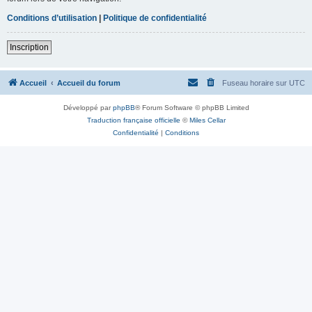
Conditions d’utilisation
|
Politique de confidentialité
Inscription
Accueil
Accueil du forum
Fuseau horaire sur
UTC
Développé par
phpBB
® Forum Software © phpBB Limited
Traduction française officielle
©
Miles Cellar
Confidentialité
|
Conditions