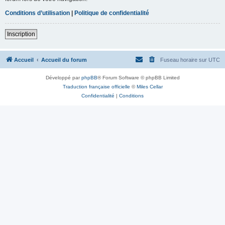
Conditions d’utilisation
|
Politique de confidentialité
Inscription
Accueil
Accueil du forum
Fuseau horaire sur
UTC
Développé par
phpBB
® Forum Software © phpBB Limited
Traduction française officielle
©
Miles Cellar
Confidentialité
|
Conditions