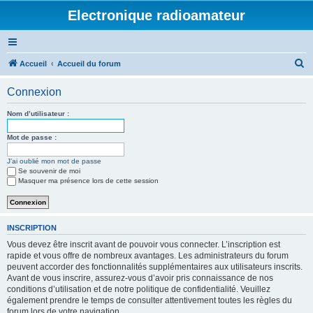
Electronique radioamateur
R
Accueil
Accueil du forum
e
Connexion
c
h
Nom d’utilisateur :
e
Mot de passe :
r
J’ai oublié mon mot de passe
c
Se souvenir de moi
h
Masquer ma présence lors de cette session
e
r
INSCRIPTION
Vous devez être inscrit avant de pouvoir vous connecter. L’inscription est
rapide et vous offre de nombreux avantages. Les administrateurs du forum
peuvent accorder des fonctionnalités supplémentaires aux utilisateurs inscrits.
Avant de vous inscrire, assurez-vous d’avoir pris connaissance de nos
conditions d’utilisation et de notre politique de confidentialité. Veuillez
également prendre le temps de consulter attentivement toutes les règles du
forum lors de votre navigation.