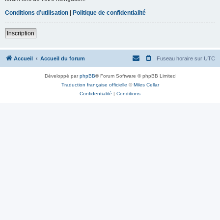
Conditions d’utilisation
|
Politique de confidentialité
Inscription
Accueil
Accueil du forum
Fuseau horaire sur
UTC
Développé par
phpBB
® Forum Software © phpBB Limited
Traduction française officielle
©
Miles Cellar
Confidentialité
|
Conditions