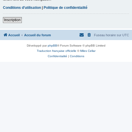
Conditions d’utilisation
|
Politique de confidentialité
Inscription
Accueil
Accueil du forum
Fuseau horaire sur
UTC
Développé par
phpBB
® Forum Software © phpBB Limited
Traduction française officielle
©
Miles Cellar
Confidentialité
|
Conditions