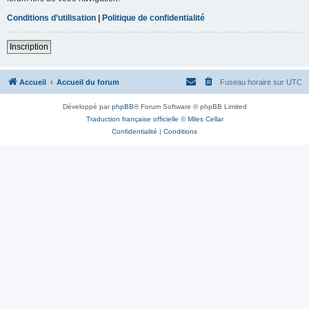
Conditions d’utilisation
|
Politique de confidentialité
Inscription
Accueil
Accueil du forum
Fuseau horaire sur
UTC
Développé par
phpBB
® Forum Software © phpBB Limited
Traduction française officielle
©
Miles Cellar
Confidentialité
|
Conditions