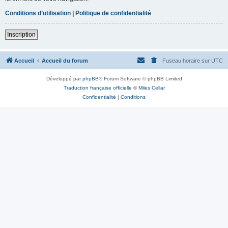
Conditions d’utilisation
|
Politique de confidentialité
Inscription
Accueil
Accueil du forum
Fuseau horaire sur
UTC
Développé par
phpBB
® Forum Software © phpBB Limited
Traduction française officielle
©
Miles Cellar
Confidentialité
|
Conditions