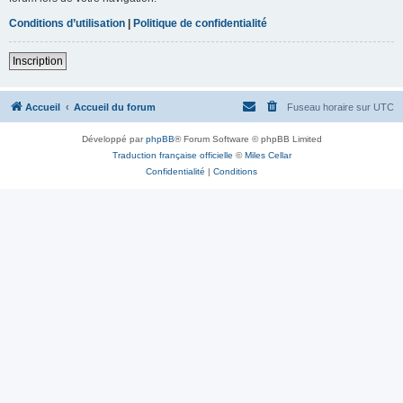
Conditions d’utilisation
|
Politique de confidentialité
Inscription
Accueil
Accueil du forum
Fuseau horaire sur
UTC
Développé par
phpBB
® Forum Software © phpBB Limited
Traduction française officielle
©
Miles Cellar
Confidentialité
|
Conditions