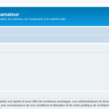
oamateur
ateur, les antennes, les composants et le matériel radio
cription est rapide et vous offre de nombreux avantages. Les administrateurs du fo
ir pris connaissance de nos conditions d’utilisation et de notre politique de confide