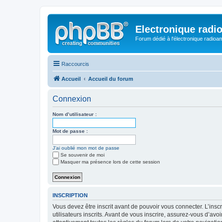
Electronique radi
Forum dédié à l'électronique radioam
Raccourcis
Accueil
Accueil du forum
Connexion
Nom d’utilisateur :
Mot de passe :
J’ai oublié mon mot de passe
Se souvenir de moi
Masquer ma présence lors de cette session
INSCRIPTION
Vous devez être inscrit avant de pouvoir vous connecter. L’ins
utilisateurs inscrits. Avant de vous inscrire, assurez-vous d’avo