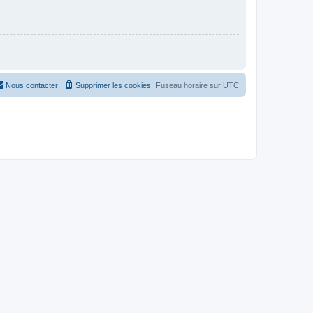
Nous contacter
Supprimer les cookies
Fuseau horaire sur
UTC