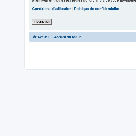
attentivement toutes les règles du forum lors de votre navigatio
Conditions d’utilisation
|
Politique de confidentialité
Inscription
Accueil
Accueil du forum