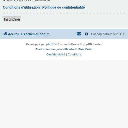
Conditions d’utilisation
|
Politique de confidentialité
Inscription
Accueil
Accueil du forum
Fuseau horaire sur
UTC
Développé par
phpBB
® Forum Software © phpBB Limited
Traduction française officielle
©
Miles Cellar
Confidentialité
|
Conditions