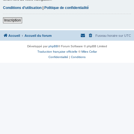
Conditions d’utilisation
|
Politique de confidentialité
Inscription
Accueil
Accueil du forum
Fuseau horaire sur
UTC
Développé par
phpBB
® Forum Software © phpBB Limited
Traduction française officielle
©
Miles Cellar
Confidentialité
|
Conditions