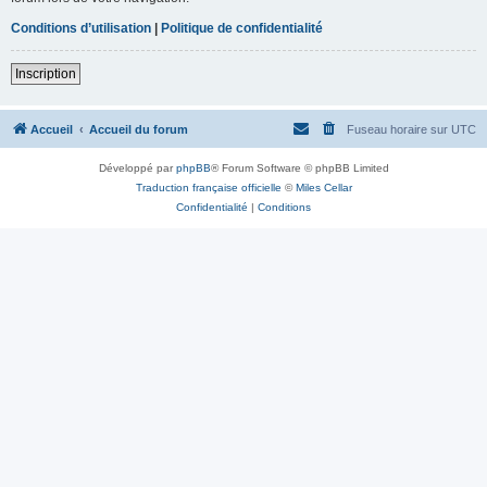
Conditions d’utilisation
|
Politique de confidentialité
Inscription
Accueil
Accueil du forum
Fuseau horaire sur
UTC
Développé par
phpBB
® Forum Software © phpBB Limited
Traduction française officielle
©
Miles Cellar
Confidentialité
|
Conditions