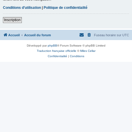
Conditions d’utilisation
|
Politique de confidentialité
Inscription
Accueil
Accueil du forum
Fuseau horaire sur
UTC
Développé par
phpBB
® Forum Software © phpBB Limited
Traduction française officielle
©
Miles Cellar
Confidentialité
|
Conditions