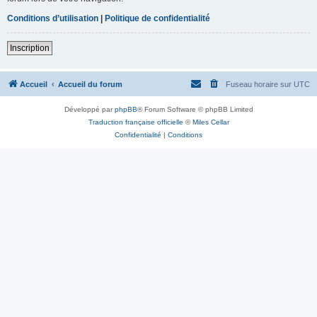
Conditions d’utilisation
|
Politique de confidentialité
Inscription
Accueil
Accueil du forum
Fuseau horaire sur
UTC
Développé par
phpBB
® Forum Software © phpBB Limited
Traduction française officielle
©
Miles Cellar
Confidentialité
|
Conditions