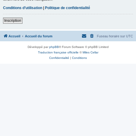
Conditions d’utilisation
|
Politique de confidentialité
Inscription
Accueil
Accueil du forum
Fuseau horaire sur
UTC
Développé par
phpBB
® Forum Software © phpBB Limited
Traduction française officielle
©
Miles Cellar
Confidentialité
|
Conditions