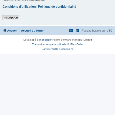
Conditions d’utilisation
|
Politique de confidentialité
Inscription
Accueil
Accueil du forum
Fuseau horaire sur
UTC
Développé par
phpBB
® Forum Software © phpBB Limited
Traduction française officielle
©
Miles Cellar
Confidentialité
|
Conditions