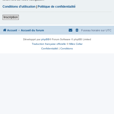
Conditions d’utilisation
|
Politique de confidentialité
Inscription
Accueil
Accueil du forum
Fuseau horaire sur
UTC
Développé par
phpBB
® Forum Software © phpBB Limited
Traduction française officielle
©
Miles Cellar
Confidentialité
|
Conditions