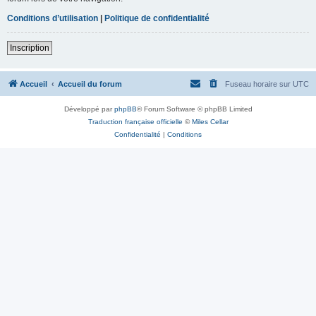
Conditions d’utilisation
|
Politique de confidentialité
Inscription
Accueil
Accueil du forum
Fuseau horaire sur
UTC
Développé par
phpBB
® Forum Software © phpBB Limited
Traduction française officielle
©
Miles Cellar
Confidentialité
|
Conditions