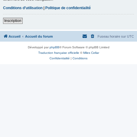
Conditions d’utilisation
|
Politique de confidentialité
Inscription
Accueil
Accueil du forum
Fuseau horaire sur
UTC
Développé par
phpBB
® Forum Software © phpBB Limited
Traduction française officielle
©
Miles Cellar
Confidentialité
|
Conditions