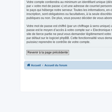
Votre compte contiendra au minimum un identifiant unique (dés
par « votre mot de passe ») et une adresse de courriel personn
le pays qui héberge notre serveur. Toutes les informations, en-
inscription, sont obligatoires ou facultatives, à la seule disc
publiques ou non. De plus, vous pouvez décider de vous abonner
Votre mot de passe est chiffré (par un chiffrage à sens unique) 
passe est le moyen d’accès à votre compte sur « Electronique 
site de tierce partie ne peut vous demander légitimement votre
par défaut sur le logiciel phpBB. Cette fonctionnalité vous dem
puissiez reprendre le contrôle de votre compte.
Revenir à la page précédente
Accueil
Accueil du forum