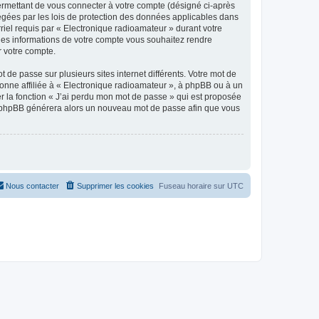
ermettant de vous connecter à votre compte (désigné ci-après
tégées par les lois de protection des données applicables dans
rriel requis par « Electronique radioamateur » durant votre
elles informations de votre compte vous souhaitez rendre
r votre compte.
 de passe sur plusieurs sites internet différents. Votre mot de
onne affiliée à « Electronique radioamateur », à phpBB ou à un
er la fonction « J’ai perdu mon mot de passe » qui est proposée
ciel phpBB générera alors un nouveau mot de passe afin que vous
Nous contacter
Supprimer les cookies
Fuseau horaire sur
UTC