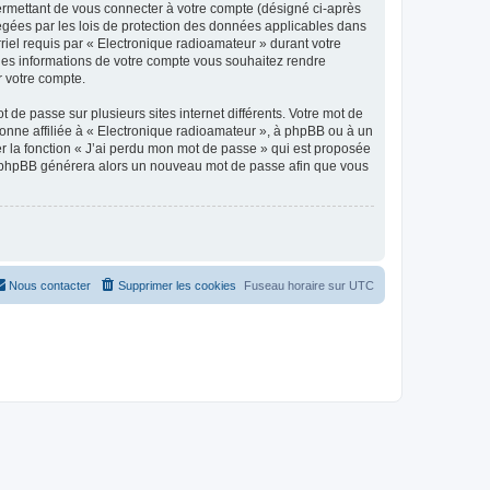
ermettant de vous connecter à votre compte (désigné ci-après
tégées par les lois de protection des données applicables dans
rriel requis par « Electronique radioamateur » durant votre
elles informations de votre compte vous souhaitez rendre
r votre compte.
 de passe sur plusieurs sites internet différents. Votre mot de
onne affiliée à « Electronique radioamateur », à phpBB ou à un
er la fonction « J’ai perdu mon mot de passe » qui est proposée
ciel phpBB générera alors un nouveau mot de passe afin que vous
Nous contacter
Supprimer les cookies
Fuseau horaire sur
UTC