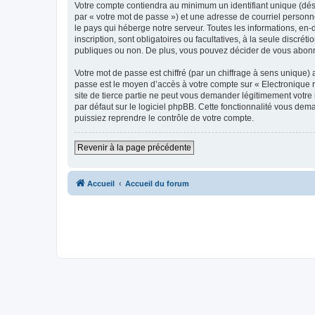
Votre compte contiendra au minimum un identifiant unique (dés
par « votre mot de passe ») et une adresse de courriel personn
le pays qui héberge notre serveur. Toutes les informations, en-
inscription, sont obligatoires ou facultatives, à la seule disc
publiques ou non. De plus, vous pouvez décider de vous abonner
Votre mot de passe est chiffré (par un chiffrage à sens unique) 
passe est le moyen d’accès à votre compte sur « Electronique 
site de tierce partie ne peut vous demander légitimement votre
par défaut sur le logiciel phpBB. Cette fonctionnalité vous dem
puissiez reprendre le contrôle de votre compte.
Revenir à la page précédente
Accueil
Accueil du forum