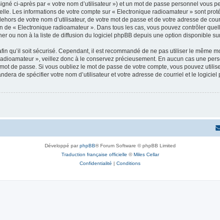
igné ci-après par « votre nom d’utilisateur ») et un mot de passe personnel vous p
elle. Les informations de votre compte sur « Electronique radioamateur » sont pro
dehors de votre nom d’utilisateur, de votre mot de passe et de votre adresse de cou
rétion de « Electronique radioamateur ». Dans tous les cas, vous pouvez contrôler qu
 ou non à la liste de diffusion du logiciel phpBB depuis une option disponible su
afin qu’il soit sécurisé. Cependant, il est recommandé de ne pas utiliser le même mot
radioamateur », veillez donc à le conservez précieusement. En aucun cas une pers
 mot de passe. Si vous oubliez le mot de passe de votre compte, vous pouvez utilis
andera de spécifier votre nom d’utilisateur et votre adresse de courriel et le logi
Développé par
phpBB
® Forum Software © phpBB Limited
Traduction française officielle
©
Miles Cellar
Confidentialité
|
Conditions