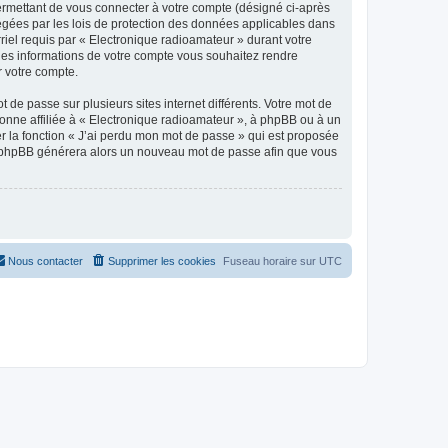
ermettant de vous connecter à votre compte (désigné ci-après
tégées par les lois de protection des données applicables dans
rriel requis par « Electronique radioamateur » durant votre
elles informations de votre compte vous souhaitez rendre
r votre compte.
 de passe sur plusieurs sites internet différents. Votre mot de
onne affiliée à « Electronique radioamateur », à phpBB ou à un
er la fonction « J’ai perdu mon mot de passe » qui est proposée
ciel phpBB générera alors un nouveau mot de passe afin que vous
Nous contacter
Supprimer les cookies
Fuseau horaire sur
UTC