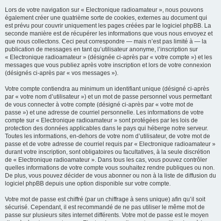
Lors de votre navigation sur « Electronique radioamateur », nous pouvons
également créer une quatrième sorte de cookies, externes au document qui
est prévu pour couvrir uniquement les pages créées par le logiciel phpBB. La
seconde manière est de récupérer les informations que vous nous envoyez et
que nous collectons. Ceci peut correspondre — mais n’est pas limité à — la
publication de messages en tant qu’utilisateur anonyme, l’inscription sur
« Electronique radioamateur » (désignée ci-après par « votre compte ») et les
messages que vous publiez après votre inscription et lors de votre connexion
(désignés ci-après par « vos messages »).
Votre compte contiendra au minimum un identifiant unique (désigné ci-après
par « votre nom d’utilisateur ») et un mot de passe personnel vous permettant
de vous connecter à votre compte (désigné ci-après par « votre mot de
passe ») et une adresse de courriel personnelle. Les informations de votre
compte sur « Electronique radioamateur » sont protégées par les lois de
protection des données applicables dans le pays qui héberge notre serveur.
Toutes les informations, en-dehors de votre nom d’utilisateur, de votre mot de
passe et de votre adresse de courriel requis par « Electronique radioamateur »
durant votre inscription, sont obligatoires ou facultatives, à la seule discrétion
de « Electronique radioamateur ». Dans tous les cas, vous pouvez contrôler
quelles informations de votre compte vous souhaitez rendre publiques ou non.
De plus, vous pouvez décider de vous abonner ou non à la liste de diffusion du
logiciel phpBB depuis une option disponible sur votre compte.
Votre mot de passe est chiffré (par un chiffrage à sens unique) afin qu’il soit
sécurisé. Cependant, il est recommandé de ne pas utiliser le même mot de
passe sur plusieurs sites internet différents. Votre mot de passe est le moyen