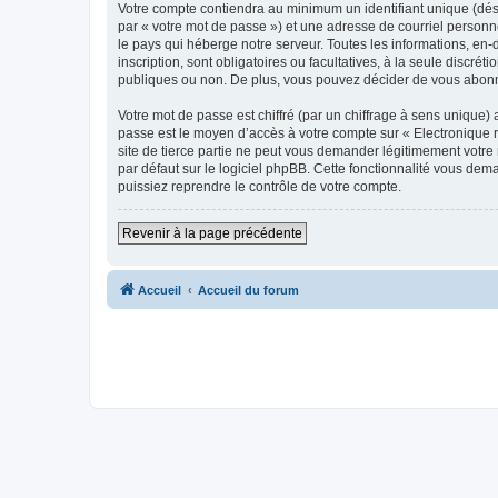
Votre compte contiendra au minimum un identifiant unique (dés
par « votre mot de passe ») et une adresse de courriel personn
le pays qui héberge notre serveur. Toutes les informations, en-
inscription, sont obligatoires ou facultatives, à la seule disc
publiques ou non. De plus, vous pouvez décider de vous abonner
Votre mot de passe est chiffré (par un chiffrage à sens unique) 
passe est le moyen d’accès à votre compte sur « Electronique 
site de tierce partie ne peut vous demander légitimement votre
par défaut sur le logiciel phpBB. Cette fonctionnalité vous dem
puissiez reprendre le contrôle de votre compte.
Revenir à la page précédente
Accueil
Accueil du forum