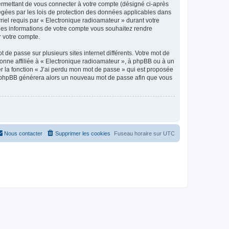
ermettant de vous connecter à votre compte (désigné ci-après
tégées par les lois de protection des données applicables dans
rriel requis par « Electronique radioamateur » durant votre
elles informations de votre compte vous souhaitez rendre
r votre compte.
 de passe sur plusieurs sites internet différents. Votre mot de
onne affiliée à « Electronique radioamateur », à phpBB ou à un
er la fonction « J’ai perdu mon mot de passe » qui est proposée
ciel phpBB générera alors un nouveau mot de passe afin que vous
Nous contacter
Supprimer les cookies
Fuseau horaire sur
UTC