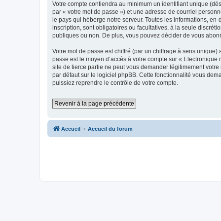
Votre compte contiendra au minimum un identifiant unique (dés
par « votre mot de passe ») et une adresse de courriel personn
le pays qui héberge notre serveur. Toutes les informations, en-
inscription, sont obligatoires ou facultatives, à la seule disc
publiques ou non. De plus, vous pouvez décider de vous abonner
Votre mot de passe est chiffré (par un chiffrage à sens unique) 
passe est le moyen d’accès à votre compte sur « Electronique 
site de tierce partie ne peut vous demander légitimement votre
par défaut sur le logiciel phpBB. Cette fonctionnalité vous dem
puissiez reprendre le contrôle de votre compte.
Revenir à la page précédente
Accueil
Accueil du forum