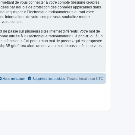
ermettant de vous connecter à votre compte (désigné ci-après
tégées par les lois de protection des données applicables dans
rriel requis par « Electronique radioamateur » durant votre
elles informations de votre compte vous souhaitez rendre
r votre compte.
 de passe sur plusieurs sites internet différents. Votre mot de
onne affiliée à « Electronique radioamateur », à phpBB ou à un
er la fonction « J’ai perdu mon mot de passe » qui est proposée
ciel phpBB générera alors un nouveau mot de passe afin que vous
Nous contacter
Supprimer les cookies
Fuseau horaire sur
UTC