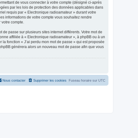
ermettant de vous connecter à votre compte (désigné ci-après
tégées par les lois de protection des données applicables dans
rriel requis par « Electronique radioamateur » durant votre
elles informations de votre compte vous souhaitez rendre
r votre compte.
 de passe sur plusieurs sites internet différents. Votre mot de
onne affiliée à « Electronique radioamateur », à phpBB ou à un
er la fonction « J’ai perdu mon mot de passe » qui est proposée
ciel phpBB générera alors un nouveau mot de passe afin que vous
Nous contacter
Supprimer les cookies
Fuseau horaire sur
UTC