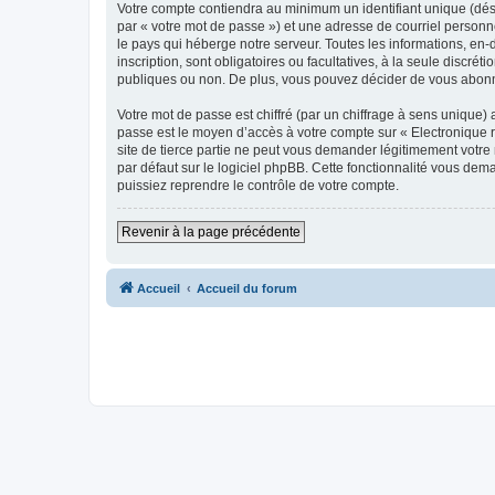
Votre compte contiendra au minimum un identifiant unique (dés
par « votre mot de passe ») et une adresse de courriel personn
le pays qui héberge notre serveur. Toutes les informations, en-
inscription, sont obligatoires ou facultatives, à la seule disc
publiques ou non. De plus, vous pouvez décider de vous abonner
Votre mot de passe est chiffré (par un chiffrage à sens unique) 
passe est le moyen d’accès à votre compte sur « Electronique 
site de tierce partie ne peut vous demander légitimement votre
par défaut sur le logiciel phpBB. Cette fonctionnalité vous dem
puissiez reprendre le contrôle de votre compte.
Revenir à la page précédente
Accueil
Accueil du forum