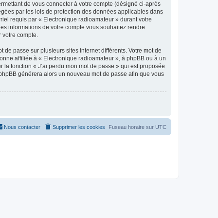
ermettant de vous connecter à votre compte (désigné ci-après
tégées par les lois de protection des données applicables dans
rriel requis par « Electronique radioamateur » durant votre
elles informations de votre compte vous souhaitez rendre
r votre compte.
 de passe sur plusieurs sites internet différents. Votre mot de
onne affiliée à « Electronique radioamateur », à phpBB ou à un
er la fonction « J’ai perdu mon mot de passe » qui est proposée
ciel phpBB générera alors un nouveau mot de passe afin que vous
Nous contacter
Supprimer les cookies
Fuseau horaire sur
UTC