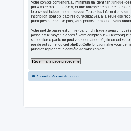
Votre compte contiendra au minimum un identifiant unique (dés
par « votre mot de passe ») et une adresse de courriel personn
le pays qui héberge notre serveur. Toutes les informations, en-
inscription, sont obligatoires ou facultatives, à la seule disc
publiques ou non. De plus, vous pouvez décider de vous abonner
Votre mot de passe est chiffré (par un chiffrage à sens unique) 
passe est le moyen d’accès à votre compte sur « Electronique 
site de tierce partie ne peut vous demander légitimement votre
par défaut sur le logiciel phpBB. Cette fonctionnalité vous dem
puissiez reprendre le contrôle de votre compte.
Revenir à la page précédente
Accueil
Accueil du forum