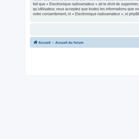
fait que « Electronique radioamateur » ait le droit de supprime
qu’utilisateur, vous acceptez que toutes les informations que 
votre consentement, ni « Electronique radioamateur », ni phpB
Accueil
Accueil du forum