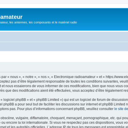
oamateur
ateur, les antennes, les composants et le matériel radio
ar « nous », « notre », « nos », « Electronique radioamateur » et « https://www.el
eptez pas d’être légalement responsable de toutes les conditions suivantes, veuill
et nous essaierons de vous informer de ces modifications, bien que nous vous cons
rès que des modifications aient été effectuées, vous acceptez d’être légalement re
 logiciel phpBB » et « phpBB Limited ») qui est un logiciel de forum de discussio
iel phpBB a pour seul but de faciliter les discussions sur internet et phpBB Limit
ptons pas. Pour plus d’informations concernant phpBB, veuillez consulter
le site 
obscène, vulgaire, diffamatoire, choquant, menaçant, pornographique, etc. qui pourr
 ou encore la loi internationale. Si vous ne respectez pas ces dispositions, vous v
ernet et les autorités officielles. L’adresse IP de tous les messages est enregistrée