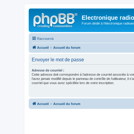
Electronique radi
Forum dédié à l'électronique radioam
Raccourcis
Accueil
Accueil du forum
Envoyer le mot de passe
Adresse de courriel :
Cette adresse doit correspondre à l’adresse de courriel associée à vo
l’avez jamais modifié depuis le panneau de contrôle de l’utilisateur, il s’
courriel que vous avez spécifiée lors de votre inscription.
Accueil
Accueil du forum