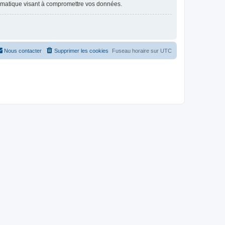
ormatique visant à compromettre vos données.
Nous contacter
Supprimer les cookies
Fuseau horaire sur
UTC