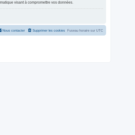
ormatique visant à compromettre vos données.
Nous contacter
Supprimer les cookies
Fuseau horaire sur
UTC