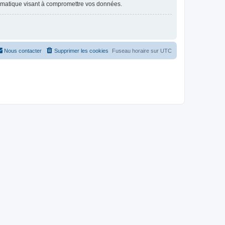
ormatique visant à compromettre vos données.
Nous contacter
Supprimer les cookies
Fuseau horaire sur
UTC