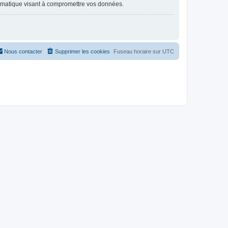
ormatique visant à compromettre vos données.
Nous contacter
Supprimer les cookies
Fuseau horaire sur
UTC