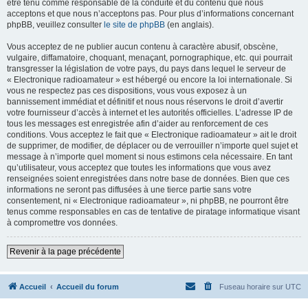
être tenu comme responsable de la conduite et du contenu que nous
acceptons et que nous n’acceptons pas. Pour plus d’informations concernant
phpBB, veuillez consulter
le site de phpBB
(en anglais).
Vous acceptez de ne publier aucun contenu à caractère abusif, obscène,
vulgaire, diffamatoire, choquant, menaçant, pornographique, etc. qui pourrait
transgresser la législation de votre pays, du pays dans lequel le serveur de
« Electronique radioamateur » est hébergé ou encore la loi internationale. Si
vous ne respectez pas ces dispositions, vous vous exposez à un
bannissement immédiat et définitif et nous nous réservons le droit d’avertir
votre fournisseur d’accès à internet et les autorités officielles. L’adresse IP de
tous les messages est enregistrée afin d’aider au renforcement de ces
conditions. Vous acceptez le fait que « Electronique radioamateur » ait le droit
de supprimer, de modifier, de déplacer ou de verrouiller n’importe quel sujet et
message à n’importe quel moment si nous estimons cela nécessaire. En tant
qu’utilisateur, vous acceptez que toutes les informations que vous avez
renseignées soient enregistrées dans notre base de données. Bien que ces
informations ne seront pas diffusées à une tierce partie sans votre
consentement, ni « Electronique radioamateur », ni phpBB, ne pourront être
tenus comme responsables en cas de tentative de piratage informatique visant
à compromettre vos données.
Revenir à la page précédente
Accueil
Accueil du forum
Fuseau horaire sur
UTC