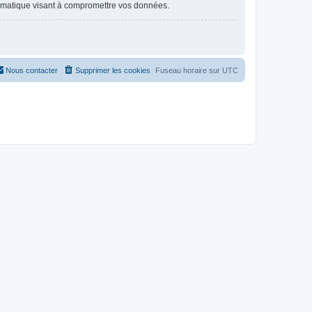
ormatique visant à compromettre vos données.
Nous contacter
Supprimer les cookies
Fuseau horaire sur
UTC