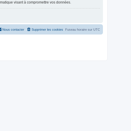
ormatique visant à compromettre vos données.
Nous contacter
Supprimer les cookies
Fuseau horaire sur
UTC