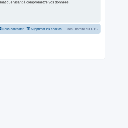
ormatique visant à compromettre vos données.
Nous contacter
Supprimer les cookies
Fuseau horaire sur
UTC