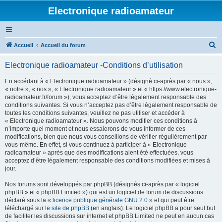
Electronique radioamateur
R
Accueil
Accueil du forum
e
Electronique radioamateur -Conditions d’utilisation
c
h
En accédant à « Electronique radioamateur » (désigné ci-après par « nous »,
« notre », « nos », « Electronique radioamateur » et « https://www.electronique-
e
radioamateur.fr/forum »), vous acceptez d’être légalement responsable des
r
conditions suivantes. Si vous n’acceptez pas d’être légalement responsable de
toutes les conditions suivantes, veuillez ne pas utiliser et accéder à
c
« Electronique radioamateur ». Nous pouvons modifier ces conditions à
h
n’importe quel moment et nous essaierons de vous informer de ces
modifications, bien que nous vous conseillons de vérifier régulièrement par
e
vous-même. En effet, si vous continuez à participer à « Electronique
r
radioamateur » après que des modifications aient été effectuées, vous
acceptez d’être légalement responsable des conditions modifiées et mises à
jour.
Nos forums sont développés par phpBB (désignés ci-après par « logiciel
phpBB » et « phpBB Limited ») qui est un logiciel de forum de discussions
déclaré sous la «
licence publique générale GNU 2.0
» et qui peut être
téléchargé sur
le site de phpBB
(en anglais). Le logiciel phpBB a pour seul but
de faciliter les discussions sur internet et phpBB Limited ne peut en aucun cas