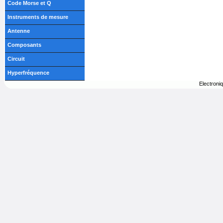
Code Morse et Q
Instruments de mesure
Antenne
Composants
Circuit
Hyperfréquence
Electroni