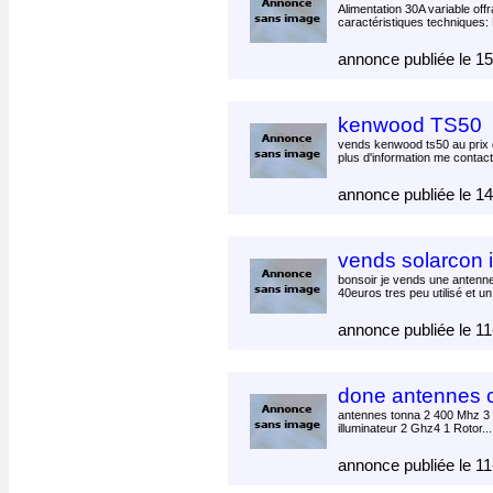
Alimentation 30A variable offr
caractéristiques techniques: 
annonce publiée le 1
kenwood TS50
vends kenwood ts50 au prix 
plus d'information me contact
annonce publiée le 1
vends solarcon
bonsoir je vends une antenn
40euros tres peu utilisé et un
annonce publiée le 1
done antennes 
antennes tonna 2 400 Mhz 3
illuminateur 2 Ghz4 1 Rotor..
annonce publiée le 1