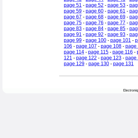
page 51
-
page 52
-
page 53
-
pag
page 59
-
page 60
-
page 61
-
pag
page 67
-
page 68
-
page 69
-
pag
page 75
-
page 76
-
page 77
-
pag
page 83
-
page 84
-
page 85
-
pag
page 91
-
page 92
-
page 93
-
pag
page 99
-
page 100
-
page 101
-
p
106
-
page 107
-
page 108
-
page
page 114
-
page 115
-
page 116
-
121
-
page 122
-
page 123
-
page
page 129
-
page 130
-
page 131
Electroni