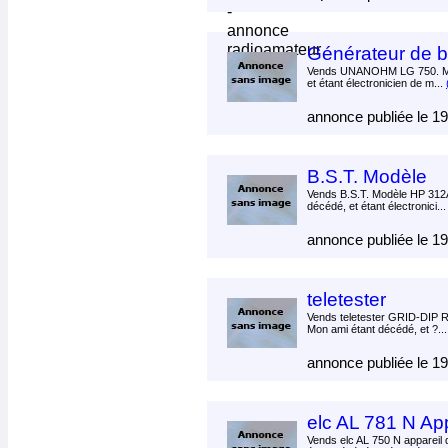
Générateur de
Vends UNANOHM LG 750. Mo
et étant électronicien de m...
annonce publiée le 1
B.S.T. Modèle
Vends B.S.T. Modèle HP 312
décédé, et étant électronici..
annonce publiée le 1
teletester
Vends teletester GRID-DIP R
Mon ami étant décédé, et ?..
annonce publiée le 1
elc AL 781 N Ap
Vends elc AL 750 N appareil