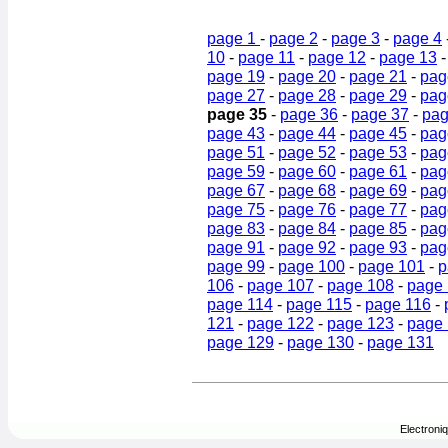
page 1
-
page 2
-
page 3
-
page 4
10
-
page 11
-
page 12
-
page 13
page 19
-
page 20
-
page 21
-
pag
page 27
-
page 28
-
page 29
-
pag
page 35
-
page 36
-
page 37
-
pag
page 43
-
page 44
-
page 45
-
pag
page 51
-
page 52
-
page 53
-
pag
page 59
-
page 60
-
page 61
-
pag
page 67
-
page 68
-
page 69
-
pag
page 75
-
page 76
-
page 77
-
pag
page 83
-
page 84
-
page 85
-
pag
page 91
-
page 92
-
page 93
-
pag
page 99
-
page 100
-
page 101
-
p
106
-
page 107
-
page 108
-
page
page 114
-
page 115
-
page 116
-
121
-
page 122
-
page 123
-
page
page 129
-
page 130
-
page 131
Electroni