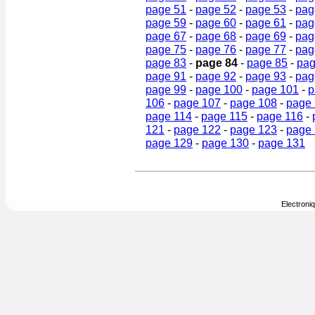
page 51
-
page 52
-
page 53
-
pag
page 59
-
page 60
-
page 61
-
pag
page 67
-
page 68
-
page 69
-
pag
page 75
-
page 76
-
page 77
-
pag
page 83
-
page 84
-
page 85
-
pag
page 91
-
page 92
-
page 93
-
pag
page 99
-
page 100
-
page 101
-
p
106
-
page 107
-
page 108
-
page
page 114
-
page 115
-
page 116
-
121
-
page 122
-
page 123
-
page
page 129
-
page 130
-
page 131
Electroni