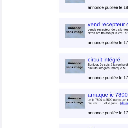
annonce publiée le 1
vend recepteur d
vends recepteur de trafic ye
filtres am fm ssb plus vhf 14
annonce publiée le 1
circuit intégré.
Bonjour. Je suis à la recherc
circuits intégrés, marque M..
annonce publiée le 1
arnaque ic 7800
un ic 7800 a 2500 euros ,on ne
pleurer ...... et je pleu...
(détail
annonce publiée le 1