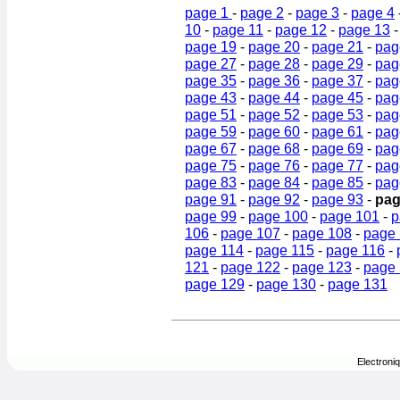
page 1
-
page 2
-
page 3
-
page 4
10
-
page 11
-
page 12
-
page 13
page 19
-
page 20
-
page 21
-
pag
page 27
-
page 28
-
page 29
-
pag
page 35
-
page 36
-
page 37
-
pag
page 43
-
page 44
-
page 45
-
pag
page 51
-
page 52
-
page 53
-
pag
page 59
-
page 60
-
page 61
-
pag
page 67
-
page 68
-
page 69
-
pag
page 75
-
page 76
-
page 77
-
pag
page 83
-
page 84
-
page 85
-
pag
page 91
-
page 92
-
page 93
-
pag
page 99
-
page 100
-
page 101
-
p
106
-
page 107
-
page 108
-
page
page 114
-
page 115
-
page 116
-
121
-
page 122
-
page 123
-
page
page 129
-
page 130
-
page 131
Electroni