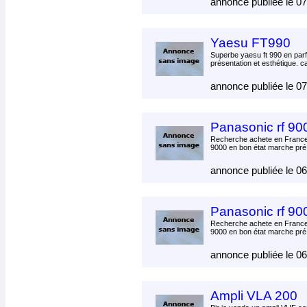
annonce publiée le 0
Yaesu FT990
Superbe yaesu ft 990 en parfa
présentation et esthétique. ca
annonce publiée le 0
Panasonic rf 90
Recherche achete en France 
9000 en bon état marche pré
annonce publiée le 0
Panasonic rf 90
Recherche achete en France 
9000 en bon état marche pré
annonce publiée le 0
Ampli VLA 200